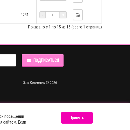
9231
-
+
Показано с 1 по 15 из 15 (всего 1 страниц)
ПОДПИСАТЬСЯ
Эль-Косметик © 2026
при посещении
Принять
я сайтом. Если