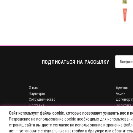
ПОДПИСАТЬСЯ НА РАССЫЛКУ
О нас
Бренды
Партнеры
Акции
Сотрудничество
Договор 
Доставка
Политика
Сайт использует файлы cookie, которые позволяют узнавать вас и
Связаться с нами
Разрешение на использование cookie необходимо для использования 
Карта сайта
страниц сайта вы даете согласие на использование и хранение файл
нет – установите специальные настройки в браузере или обратитесь