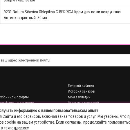
вокруг глаз, 30 мл
9231 Natura Siberica Oblepikha C-BERRICA Крем для кожи вокруг глаз
Антиоксидантный, 30 мл
Личный кабинет
История заказов
публичной оферты
Мои закладки
 конфиденциальности
Рассылка новостей
 получать информацию о вашем пользовательском опыте.
Сайта и его сервисов, включая заказ товаров и услуг. Мы уверены, что 
ов cookie на вашем устройстве. Если согласны, продолжайте пользоватьс
 в техподдержку.