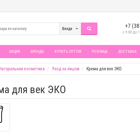
+7 (38
Везде
c 9:00 до 1
АКЦИИ
БРЕНДЫ
КУПИТЬ ОПТОМ
РОЗНИЦА
ДОСТАВКА
Натуральная косметика
Уход за лицом
Крема для век ЭКО
ма для век ЭКО