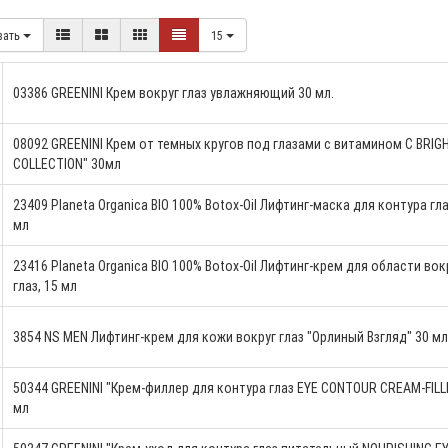
вать
15
03386 GREENINI Крем вокруг глаз увлажняющий 30 мл.
08092 GREENINI Крем от темных кругов под глазами с витамином С BRIG
COLLECTION" 30мл
23409 Planeta Organica BIO 100% Botox-Oil Лифтинг-маска для контура гла
мл
23416 Planeta Organica BIO 100% Botox-Oil Лифтинг-крем для области вок
глаз, 15 мл
3854 NS MEN Лифтинг-крем для кожи вокруг глаз "Орлиный Взгляд" 30 мл
50344 GREENINI "Крем-филлер для контура глаз EYE CONTOUR CREAM-FILLE
мл