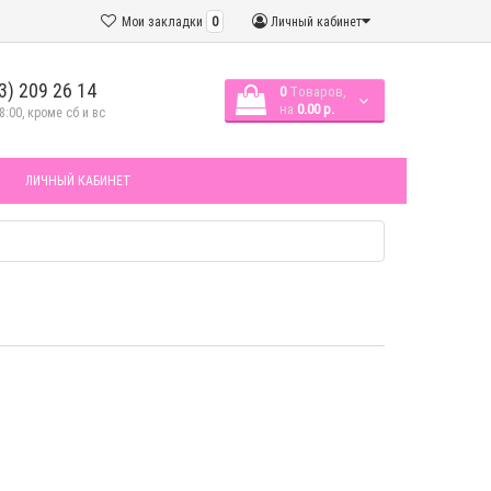
Мои закладки
0
Личный кабинет
3) 209 26 14
0
Tоваров,
на
0.00 р.
8:00, кроме сб и вс
ЛИЧНЫЙ КАБИНЕТ