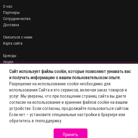
О нас
Партнеры
Сотрудничество
Доставка
Связаться с нами
Карта сайта
Бренды
Акции
Договор публичной оферты
Сайт использует файлы cookie, которые позволяют узнавать вас
Политика конфиденциальности
и получать информацию о вашем пользовательском опыте.
Разрешение на использование cookie необходимо для
Личный кабинет
использования Сайта и его сервисов, включая заказ товаров и
История заказов
услуг. Мы уверены, что при посещении страниц сайта вы даете
Мои закладки
согласие на использование и хранение файлов cookie на вашем
Рассылка новостей
устройстве. Если согласны, продолжайте пользоваться сайтом.
Эль-Косметик © 2026
Если нет – установите специальные настройки в браузере или
обратитесь в техподдержку.
Принять