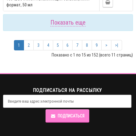
формат, 50 мл
Показать еще
1
2
3
4
5
6
7
8
9
>
>|
Показано с 1 по 15 из 152 (всего 11 страниц)
ПОДПИСАТЬСЯ НА РАССЫЛКУ
ПОДПИСАТЬСЯ