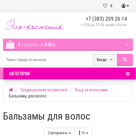
0
+7 (383) 209 26 14
c 9:00 до 18:00, кроме сб и вс
0
Tоваров,
на
0.00 р.
Везде
КАТЕГОРИИ
Традиционная косметика
Уход за волосами
Бальзамы для волос
Бальзамы для волос
Сортировать
15