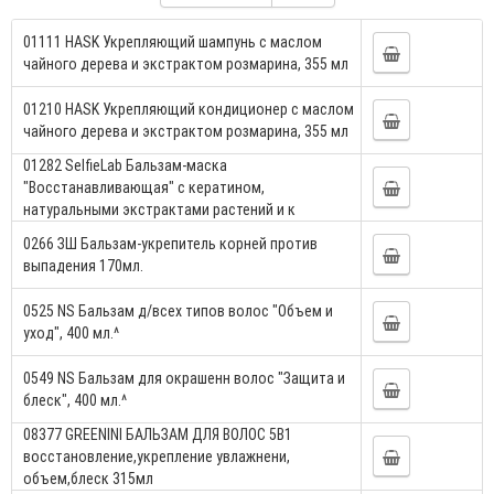
01111 HASK Укрепляющий шампунь с маслом
чайного дерева и экстрактом розмарина, 355 мл
01210 HASK Укрепляющий кондиционер с маслом
чайного дерева и экстрактом розмарина, 355 мл
01282 SelfieLab Бальзам-маска
"Восстанавливающая" с кератином,
натуральными экстрактами растений и к
0266 ЗШ Бальзам-укрепитель корней против
выпадения 170мл.
0525 NS Бальзам д/всех типов волос "Объем и
уход", 400 мл.^
0549 NS Бальзам для окрашенн волос "Защита и
блеск", 400 мл.^
08377 GREENINI БАЛЬЗАМ ДЛЯ ВОЛОС 5В1
восстановление,укрепление увлажнени,
объем,блеск 315мл