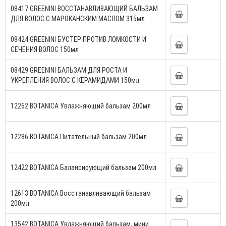
08417 GREENINI ВОССТАНАВЛИВАЮЩИЙ БАЛЬЗАМ
ДЛЯ ВОЛОС С МАРОКАНСКИМ МАСЛОМ 315мл
08424 GREENINI БУСТЕР ПРОТИВ ЛОМКОСТИ И
СЕЧЕНИЯ ВОЛОС 150мл
08429 GREENINI БАЛЬЗАМ ДЛЯ РОСТА И
УКРЕПЛЕНИЯ ВОЛОС С КЕРАМИДАМИ 150мл
12262 BOTANICA Увлажняющий бальзам 200мл
12286 BOTANICA Питательный бальзам 200мл.
12422 BOTANICA Балансирующий бальзам 200мл
12613 BOTANICA Восстанавливающий бальзам
200мл
13542 BOTANICA Увлажняющий бальзам, мини