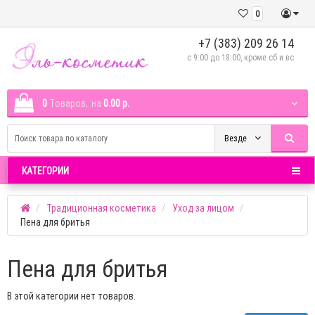
0
+7 (383) 209 26 14
c 9:00 до 18:00, кроме сб и вс
0
Tоваров,
на
0.00 р.
Везде
КАТЕГОРИИ
Традиционная косметика
Уход за лицом
Пена для бритья
Пена для бритья
В этой категории нет товаров.