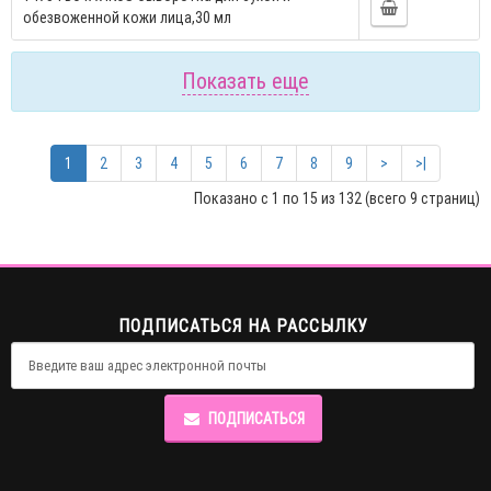
обезвоженной кожи лица,30 мл
Показать еще
1
2
3
4
5
6
7
8
9
>
>|
Показано с 1 по 15 из 132 (всего 9 страниц)
ПОДПИСАТЬСЯ НА РАССЫЛКУ
ПОДПИСАТЬСЯ