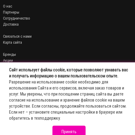
О нас
Партнеры
Сотрудничество
Доставка
Связаться с нами
Карта сайта
Бренды
Акции
Договор публичной оферты
Сайт использует файлы cookie, которые позволяют узнавать вас
Политика конфиденциальности
и получать информацию о вашем пользовательском опыте.
Разрешение на использование cookie необходимо для
Личный кабинет
использования Сайта и его сервисов, включая заказ товаров и
История заказов
услуг. Мы уверены, что при посещении страниц сайта вы даете
Мои закладки
согласие на использование и хранение файлов cookie на вашем
Рассылка новостей
устройстве. Если согласны, продолжайте пользоваться сайтом.
Эль-Косметик © 2026
Если нет – установите специальные настройки в браузере или
обратитесь в техподдержку.
Принять