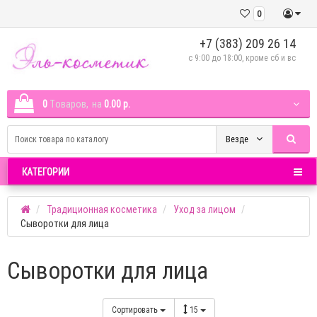
0
+7 (383) 209 26 14
c 9:00 до 18:00, кроме сб и вс
0
Tоваров,
на
0.00 р.
Везде
КАТЕГОРИИ
Традиционная косметика
Уход за лицом
Сыворотки для лица
Сыворотки для лица
Сортировать
15