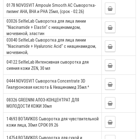
0178 NOVOSVIT Ampoule Smooth AC Сыворотка-
пилинг AHA, BHA и PHA 25мл, (срок - 02.26)
03026 SelfieLab Сыворотка для лица линии
"Niacinamide + Elastin" с ниацинамидом,
мочевиной, эластин
03040 SelfieLab Сыворотка для лица линии
"Niacinamide + Hyaluronic Acid" с ниацинамидом,
мочевиной,
04122 SelfieLab Интенсивная сыворотка для
сияния кожи ZEN, 30 мл
0444 NOVOSVIT Сыворотка Concentrate 3D
Гиалуроновая кислота & Ниацинамид 35мл.^
08326 GREENINI АЛОЭ-КОНЦЕНТРАТ ДЛЯ
МОЛОДОСТИ КОЖИ 30мл
14693 BOTAVIKOS Сыворотка для чувствительной
кожи лица, 30мл СРОК 09.26
14754 BOTAVIKOS Сыворотка для сухой и