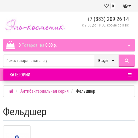
0
+7 (383) 209 26 14
c 9:00 до 18:00, кроме сб и вс
0
Tоваров,
на
0.00 р.
Везде
КАТЕГОРИИ
Антибактериальная серия
Фельдшер
Фельдшер