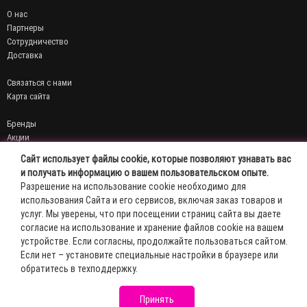
О нас
Партнеры
Сотрудничество
Доставка
Связаться с нами
Карта сайта
Бренды
Акции
Договор публичной оферты
Сайт использует файлы cookie, которые позволяют узнавать вас
Политика конфиденциальности
и получать информацию о вашем пользовательском опыте.
Разрешение на использование cookie необходимо для
Личный кабинет
использования Сайта и его сервисов, включая заказ товаров и
История заказов
услуг. Мы уверены, что при посещении страниц сайта вы даете
Мои закладки
согласие на использование и хранение файлов cookie на вашем
Рассылка новостей
устройстве. Если согласны, продолжайте пользоваться сайтом.
Эль-Косметик © 2026
Если нет – установите специальные настройки в браузере или
обратитесь в техподдержку.
Принять