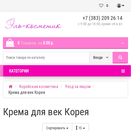
0
+7 (383) 209 26 14
c 9:00 до 18:00, кроме сб и вс
0
Tоваров,
на
0.00 р.
Везде
КАТЕГОРИИ
Корейская косметика
Уход за лицом
Крема для век Корея
Крема для век Корея
Сортировать
15