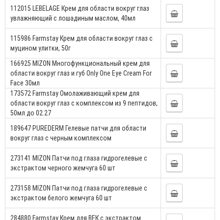
112015 LEBELAGE Крем для области вокруг глаз
увлажняющий с лошадиным маслом, 40мл
115986 Farmstay Крем для области вокруг глаз с
муцином улитки, 50г
166925 MIZON Многофункциональный крем для
области вокруг глаз и губ Only One Eye Cream For
Face 30мл
173572 Farmstay Омолаживающий крем для
области вокруг глаз с комплексом из 9 пептидов,
50мл до 02.27
189647 PUREDERM Гелевые патчи для области
вокруг глаз с черным комплексом
273141 MIZON Патчи под глаза гидрогелевые с
экстрактом черного жемчуга 60 шт
273158 MIZON Патчи под глаза гидрогелевые с
экстрактом белого жемчуга 60 шт
284880 Farmstay Крем для ВЕК с экстрактом