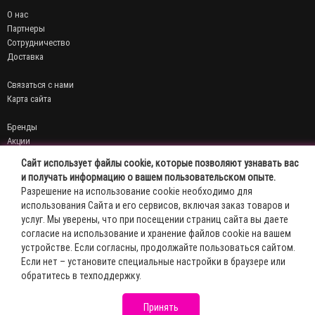
О нас
Партнеры
Сотрудничество
Доставка
Связаться с нами
Карта сайта
Бренды
Акции
Договор публичной оферты
Сайт использует файлы cookie, которые позволяют узнавать вас
Политика конфиденциальности
и получать информацию о вашем пользовательском опыте.
Разрешение на использование cookie необходимо для
Личный кабинет
использования Сайта и его сервисов, включая заказ товаров и
История заказов
услуг. Мы уверены, что при посещении страниц сайта вы даете
Мои закладки
согласие на использование и хранение файлов cookie на вашем
Рассылка новостей
устройстве. Если согласны, продолжайте пользоваться сайтом.
Эль-Косметик © 2026
Если нет – установите специальные настройки в браузере или
обратитесь в техподдержку.
Принять