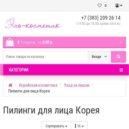
0
+7 (383) 209 26 14
c 9:00 до 18:00, кроме сб и вс
0
Tоваров,
на
0.00 р.
Везде
КАТЕГОРИИ
Корейская косметика
Уход за лицом
Пилинги для лица Корея
Пилинги для лица Корея
Сортировать
15